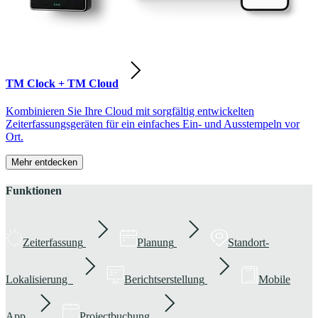
TM Clock + TM Cloud
Kombinieren Sie Ihre Cloud mit sorgfältig entwickelten
Zeiterfassungsgeräten für ein einfaches Ein- und Ausstempeln vor
Ort.
Mehr entdecken
Funktionen
Zeiterfassung
Planung
Standort-
Lokalisierung
Berichtserstellung
Mobile
App
Projectbuchung