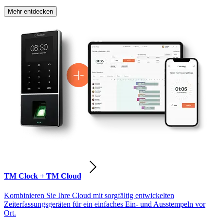
Mehr entdecken
TM Clock + TM Cloud
Kombinieren Sie Ihre Cloud mit sorgfältig entwickelten
Zeiterfassungsgeräten für ein einfaches Ein- und Ausstempeln vor
Ort.