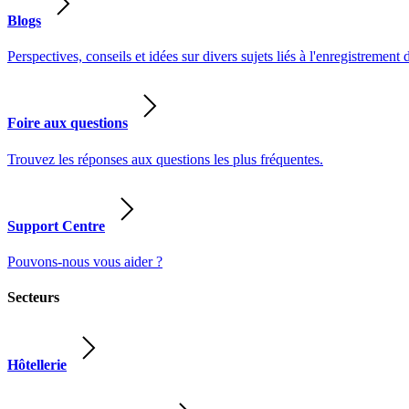
Blogs
Perspectives, conseils et idées sur divers sujets liés à l'enregistrement 
Foire aux questions
Trouvez les réponses aux questions les plus fréquentes.
Support Centre
Pouvons-nous vous aider ?
Secteurs
Hôtellerie