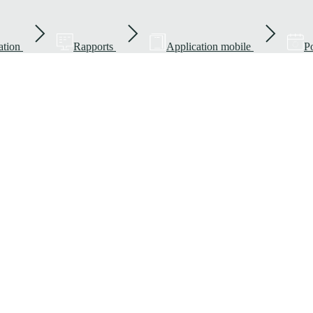
ation
Rapports
Application mobile
Po