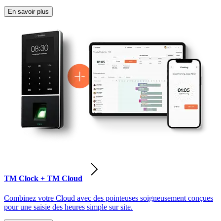
En savoir plus
TM Clock + TM Cloud
Combinez votre Cloud avec des pointeuses soigneusement conçues
pour une saisie des heures simple sur site.