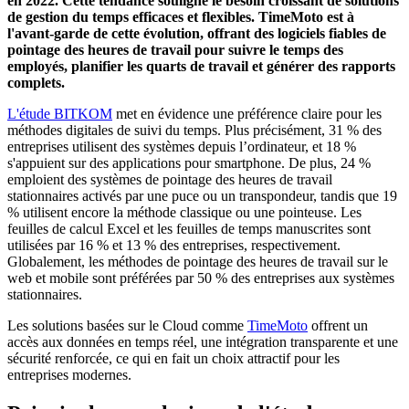
en 2022. Cette tendance souligne le besoin croissant de solutions
de gestion du temps efficaces et flexibles. TimeMoto est à
l'avant-garde de cette évolution, offrant des logiciels fiables de
pointage des heures de travail pour suivre le temps des
employés, planifier les quarts de travail et générer des rapports
complets.
L'étude BITKOM
met en évidence une préférence claire pour les
méthodes digitales de suivi du temps. Plus précisément, 31 % des
entreprises utilisent des systèmes depuis l’ordinateur, et 18 %
s'appuient sur des applications pour smartphone. De plus, 24 %
emploient des systèmes de pointage des heures de travail
stationnaires activés par une puce ou un transpondeur, tandis que 19
% utilisent encore la méthode classique ou une pointeuse. Les
feuilles de calcul Excel et les feuilles de temps manuscrites sont
utilisées par 16 % et 13 % des entreprises, respectivement.
Globalement, les méthodes de pointage des heures de travail sur le
web et mobile sont préférées par 50 % des entreprises aux systèmes
stationnaires.
Les solutions basées sur le Cloud comme
TimeMoto
offrent un
accès aux données en temps réel, une intégration transparente et une
sécurité renforcée, ce qui en fait un choix attractif pour les
entreprises modernes.