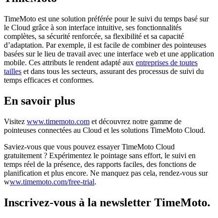
TimeMoto est une solution préférée pour le suivi du temps basé sur
le Cloud grâce à son interface intuitive, ses fonctionnalités
complètes, sa sécurité renforcée, sa flexibilité et sa capacité
d’adaptation. Par exemple, il est facile de combiner des pointeuses
basées sur le lieu de travail avec une interface web et une application
mobile. Ces attributs le rendent adapté aux
entreprises de toutes
tailles
et dans tous les secteurs, assurant des processus de suivi du
temps efficaces et conformes.
En savoir plus
Visitez
www.timemoto.com
et découvrez notre gamme de
pointeuses connectées au Cloud et les solutions TimeMoto Cloud.
Saviez-vous que vous pouvez essayer TimeMoto Cloud
gratuitement ? Expérimentez le pointage sans effort, le suivi en
temps réel de la présence, des rapports faciles, des fonctions de
planification et plus encore. Ne manquez pas cela, rendez-vous sur
w
ww.timemoto.com/free-trial
.
Inscrivez-vous à la newsletter TimeMoto.