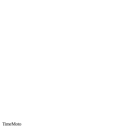
TimeMoto