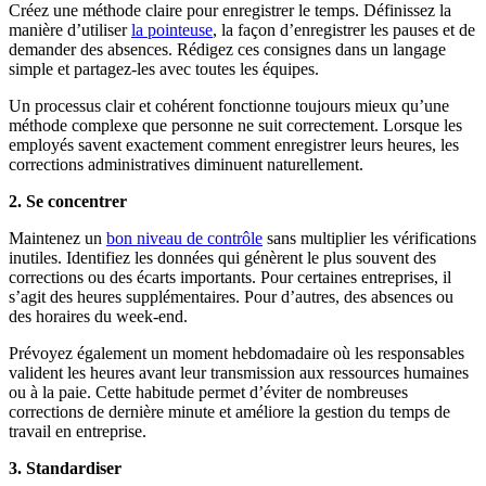
Créez une méthode claire pour enregistrer le temps. Définissez la
manière d’utiliser
la pointeuse
, la façon d’enregistrer les pauses et de
demander des absences. Rédigez ces consignes dans un langage
simple et partagez-les avec toutes les équipes.
Un processus clair et cohérent fonctionne toujours mieux qu’une
méthode complexe que personne ne suit correctement. Lorsque les
employés savent exactement comment enregistrer leurs heures, les
corrections administratives diminuent naturellement.
2. Se concentrer
Maintenez un
bon niveau de contrôle
sans multiplier les vérifications
inutiles. Identifiez les données qui génèrent le plus souvent des
corrections ou des écarts importants. Pour certaines entreprises, il
s’agit des heures supplémentaires. Pour d’autres, des absences ou
des horaires du week-end.
Prévoyez également un moment hebdomadaire où les responsables
valident les heures avant leur transmission aux ressources humaines
ou à la paie. Cette habitude permet d’éviter de nombreuses
corrections de dernière minute et améliore la gestion du temps de
travail en entreprise.
3. Standardiser