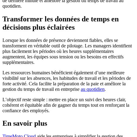
de dernière minute et améliore la gestion du temps de travail au
quotidien.
Transformer les données de temps en
décisions plus éclairées
Lorsque les données de présence deviennent fiables, elles se
transforment en véritable outil de pilotage. Les managers identifient
plus facilement les périodes où les heures supplémentaires
augmentent, les équipes sous tension ou les besoins en effectifs
supplémentaires.
Les ressources humaines bénéficient également d’une meilleure
visibilité sur les absences, les habitudes de travail et les périodes de
forte activité. Cela facilite la préparation de la paie et améliore la
gestion du temps de travail en entreprise
au quotidien
.
L’objectif reste simple : mettre en place un suivi des heures clair,
cohérent et équitable afin de gagner du temps tout en renforçant la
confiance des employés.
En savoir plus
TimeMoto Cloud
aide les entreprises à simplifier la gestion des