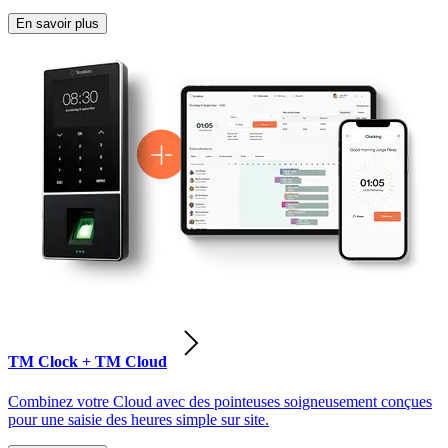
En savoir plus
TM Clock + TM Cloud
Combinez votre Cloud avec des pointeuses soigneusement conçues
pour une saisie des heures simple sur site.