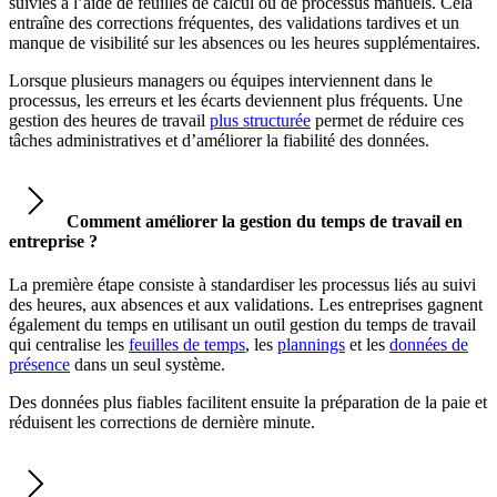
suivies à l’aide de feuilles de calcul ou de processus manuels. Cela
entraîne des corrections fréquentes, des validations tardives et un
manque de visibilité sur les absences ou les heures supplémentaires.
Lorsque plusieurs managers ou équipes interviennent dans le
processus, les erreurs et les écarts deviennent plus fréquents. Une
gestion des heures de travail
plus structurée
permet de réduire ces
tâches administratives et d’améliorer la fiabilité des données.
Comment améliorer la gestion du temps de travail en
entreprise ?
La première étape consiste à standardiser les processus liés au suivi
des heures, aux absences et aux validations. Les entreprises gagnent
également du temps en utilisant un outil gestion du temps de travail
qui centralise les
feuilles de temps
, les
plannings
et les
données de
présence
dans un seul système.
Des données plus fiables facilitent ensuite la préparation de la paie et
réduisent les corrections de dernière minute.