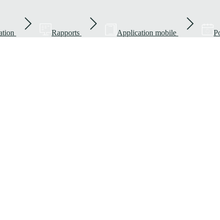
ation
Rapports
Application mobile
Po