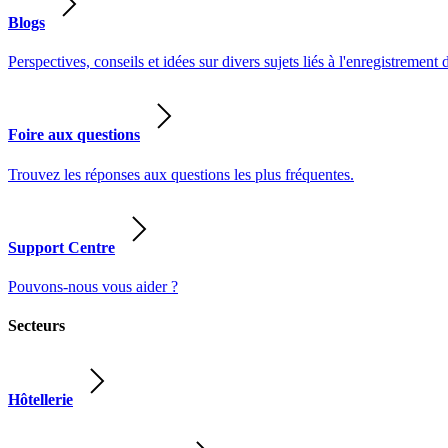
Blogs
Perspectives, conseils et idées sur divers sujets liés à l'enregistrement 
Foire aux questions
Trouvez les réponses aux questions les plus fréquentes.
Support Centre
Pouvons-nous vous aider ?
Secteurs
Hôtellerie